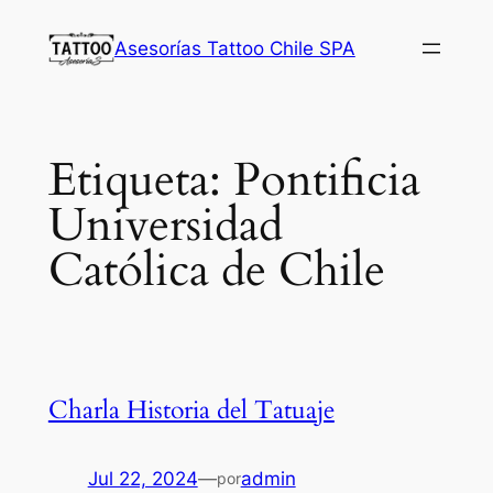
Saltar
Asesorías Tattoo Chile SPA
al
contenido
Etiqueta:
Pontificia
Universidad
Católica de Chile
Charla Historia del Tatuaje
Jul 22, 2024
—
admin
por