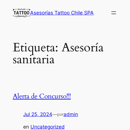
Saltar
Asesorías Tattoo Chile SPA
al
contenido
Etiqueta:
Asesoría
sanitaria
Alerta de Concurso!!!
Jul 25, 2024
—
admin
por
en
Uncategorized